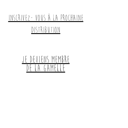
Inscrivez- vous à la prochaine
distribution
je deviens membre
de la gamelle