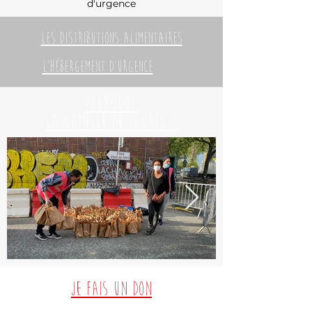
d'urgence
LES DISTRIBUTIONS ALIMENTAIRES
l'hébergement d'urgence
pourquoi
la gamelle de jaurès ?
je fais un don