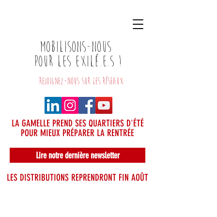
Mobilisons-nous
pour les exilé.e.S !
REJOIGNEZ-NOUS SUR LES RéSEAUX
LA GAMELLE PREND SES QUARTIERS D'ÉTÉ
POUR MIEUX PRÉPARER LA RENTRÉE
Lire notre dernière newsletter
LES DISTRIBUTIONS REPRENDRONT FIN AOÛT